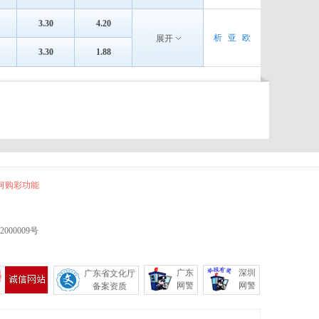
3.30
4.20
析
亚
欧
展开
3.30
1.88
何购彩功能
2000009号
广东
深圳
广东省文化厅
网警
网警
备案资质