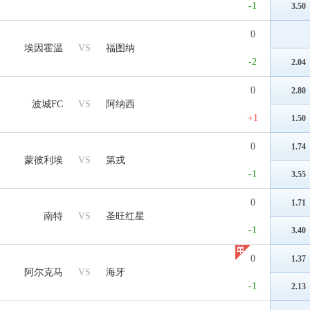
-1
3.50
0
埃因霍温
VS
福图纳
-2
2.04
单
0
2.80
波城FC
VS
阿纳西
+1
1.50
0
1.74
蒙彼利埃
VS
第戎
-1
3.55
0
1.71
南特
VS
圣旺红星
-1
3.40
0
1.37
阿尔克马
VS
海牙
-1
2.13