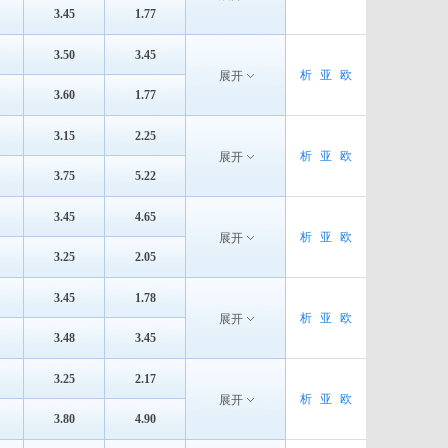
3.45
1.77
3.50
3.45
析
亚
欧
展开
3.60
1.77
3.15
2.25
析
亚
欧
展开
3.75
5.22
3.45
4.65
析
亚
欧
展开
3.25
2.05
3.45
1.78
析
亚
欧
展开
3.48
3.45
3.25
2.17
析
亚
欧
展开
3.80
4.90