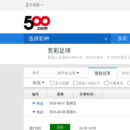
手机版
选择彩种
首页
竞彩足球
赛果以全场90分钟为准（含伤停补时，不含加时赛及
单关
比分
胜平负/让球
混合过关
筛选
五大联赛
奖金1.6倍以下
只看单关
编号
赛事
开赛时间
收起
2026-08-07 星期五
收起
2026-08-08 星期六
日职
周六001
08-08 18:00