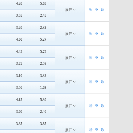
4.20
5.65
析
亚
欧
展开
3.55
2.45
3.20
2.32
析
亚
欧
展开
4.00
5.27
4.45
5.75
析
亚
欧
展开
3.75
2.58
3.10
3.32
析
亚
欧
展开
3.50
1.63
4.15
5.30
析
亚
欧
展开
3.60
2.40
3.35
3.85
析
亚
欧
展开