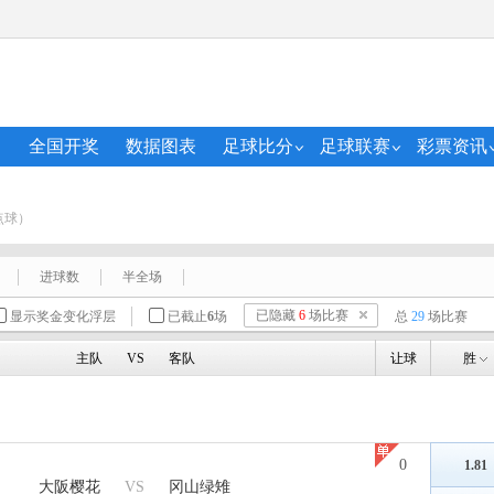
全国开奖
数据图表
足球比分
足球联赛
彩票资讯
点球）
进球数
半全场
已隐藏
6
场比赛
显示奖金变化浮层
已截止
6
场
总
29
场比赛
主队
VS
客队
让球
胜
0
1.81
大阪樱花
VS
冈山绿雉